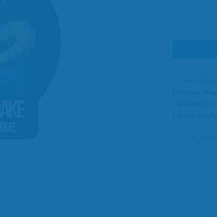
Produkt
Zum Merkze
Produktn
Hersteller:
Lagerbest
ALTE