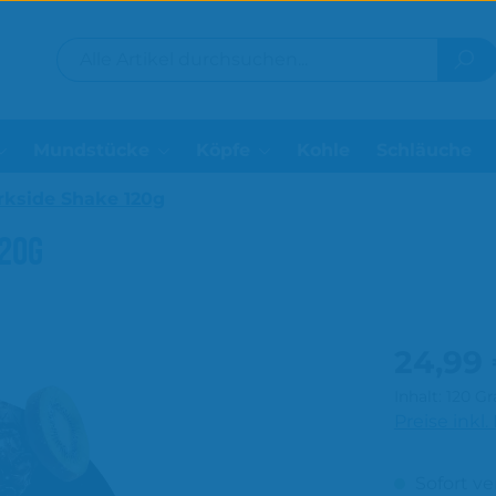
Mundstücke
Köpfe
Kohle
Schläuche
rkside Shake 120g
120G
Regulärer P
24,99
Inhalt:
120 
Preise inkl
Sofort ve