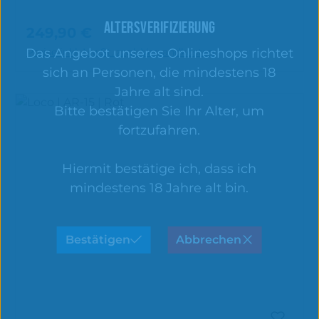
ALTERSVERIFIZIERUNG
249,90 €
Regulärer Preis:
In den Warenkorb
Das Angebot unseres Onlineshops richtet
Preise inkl. MwSt. zzgl. Versandkosten
sich an Personen, die mindestens 18
Jahre alt sind.
Bitte bestätigen Sie Ihr Alter, um
fortzufahren.
Hiermit bestätige ich, dass ich
mindestens 18 Jahre alt bin.
Bestätigen
Abbrechen