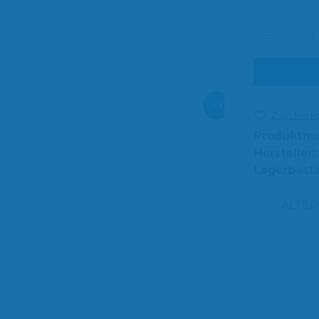
Produkt
Zum Merkze
Produktn
Hersteller:
Lagerbest
ALTE