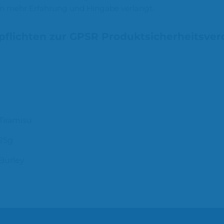
en mehr Erfahrung und Hingabe verlangt.
pflichten zur GPSR Produktsicherheitsve
Tiramisu
25g
Burley