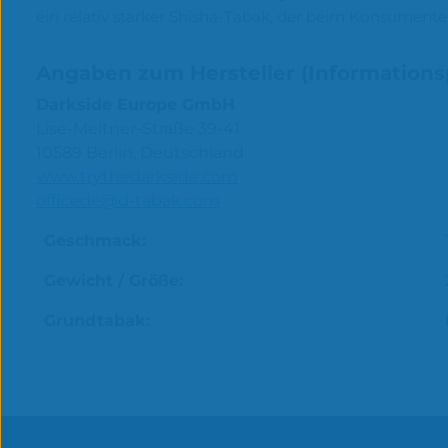
ein relativ starker Shisha-Tabak, der beim Konsument
Angaben zum Hersteller (Informations
Darkside Europe GmbH
Lise-Meitner-Straße 39-41
10589 Berlin, Deutschland
www.trythedarkside.com
officede@d-tabak.com
Geschmack:
Gewicht / Größe:
Grundtabak: