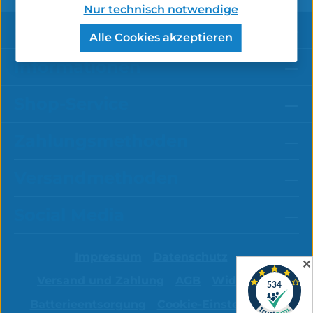
Nur technisch notwendige
Service-Hotline
Alle Cookies akzeptieren
Informationen
Shop-Service
Zahlungsmethoden
Versandmethoden
Social Media
Impressum
Datenschutz
✕
Versand und Zahlung
AGB
Widerruf
Batterieentsorgung
Cookie-Einstellungen