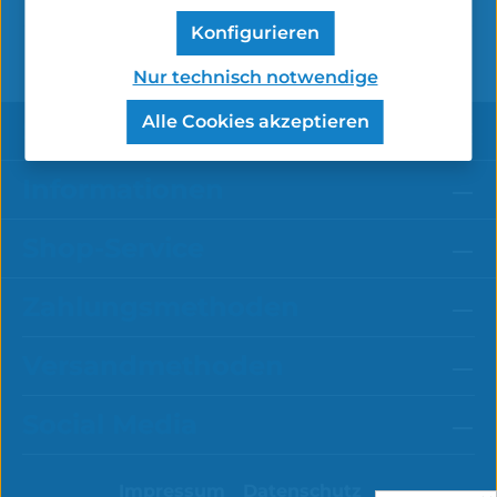
Tabak) hergestellt. Der Burley Tab…
Mehr
Konfigurieren
Nur technisch notwendige
Alle Cookies akzeptieren
Service-Hotline
Informationen
Shop-Service
Zahlungsmethoden
Versandmethoden
Social Media
Impressum
Datenschutz