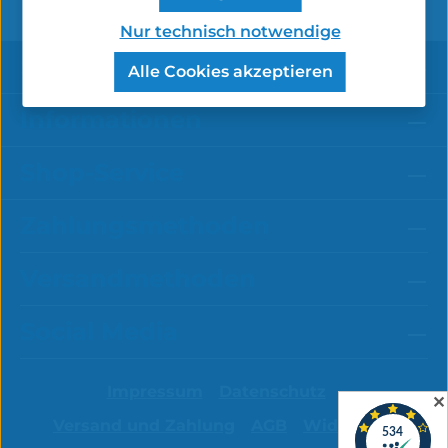
Nur technisch notwendige
Service-Hotline
Alle Cookies akzeptieren
Informationen
Shop-Service
Zahlungsmethoden
Versandmethoden
Social Media
Impressum
Datenschutz
✕
Versand und Zahlung
AGB
Widerruf