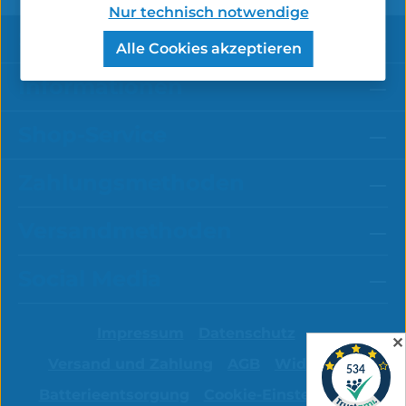
Nur technisch notwendige
Service-Hotline
Alle Cookies akzeptieren
Informationen
Shop-Service
Zahlungsmethoden
Versandmethoden
Social Media
Impressum
Datenschutz
✕
Versand und Zahlung
AGB
Widerruf
Batterieentsorgung
Cookie-Einstellungen