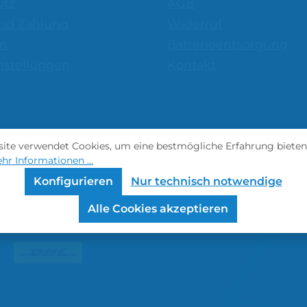
utz
AGB
nd Zahlung
Widerruf
m
Batterieentsorgung
nstellungen
Kontakt
ite verwendet Cookies, um eine bestmögliche Erfahrung bieten
hr Informationen ...
Konfigurieren
Nur technisch notwendige
Alle Cookies akzeptieren
Versandmethoden