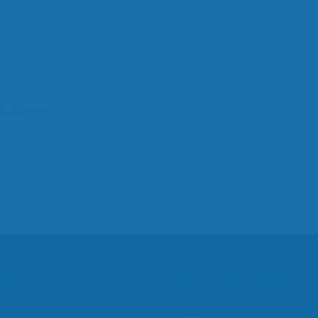
, Zitrone
ationen
Shop-Service