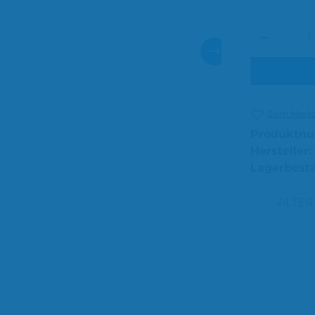
Produkt
Zum Merkze
Produktn
Hersteller:
Lagerbest
ALTE