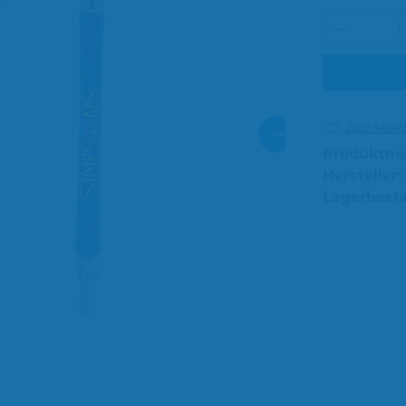
Produkt
Zum Merkze
Produktn
Hersteller:
Lagerbest