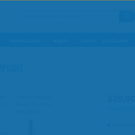
Mundstücke
Köpfe
Kohle
Schläuche
IMPSONS
Regulärer P
329,9
Preise inkl
Versandk