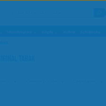
Mundstücke
Köpfe
Kohle
Schläuche
Tabak
IGINAL TABAK
hmack
Gewicht / Größe
Grundtabak