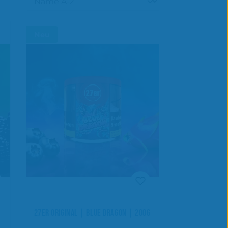
Neu
27ER ORIGINAL | BLUE DRAGON | 200G