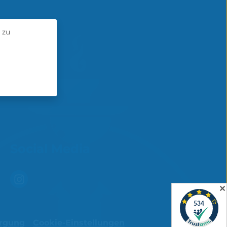
 zu
Social Media
✕
orgung
Cookie-Einstellungen