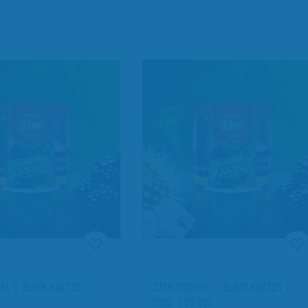
NAL | BLACK KAKTUS |
27ER ORIGINAL | BLACK KAKTUS |
200G | 28,90€