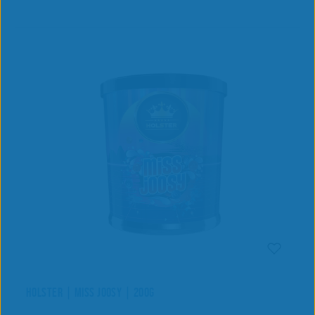
HOLSTER | MISS JOOSY | 200G