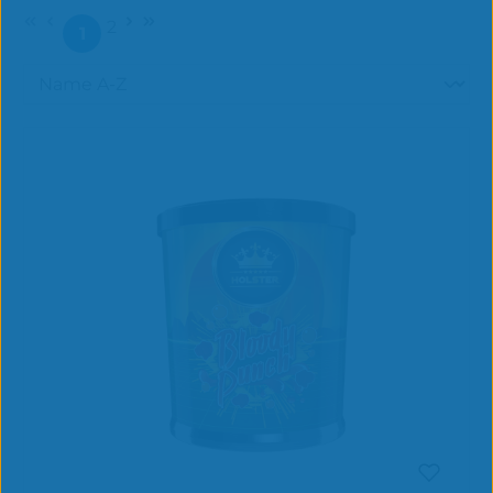
2
1
Seite
Seite