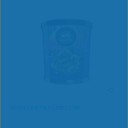
HOLSTER | QUWI PUNCH | 200G | 27,90€