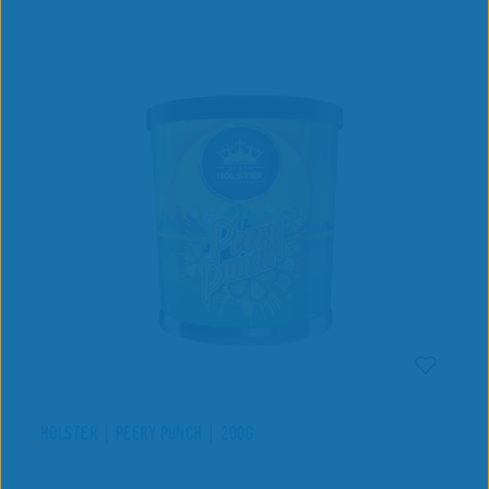
HOLSTER | PEERY PUNCH | 200G